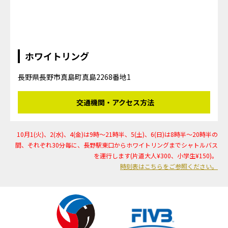
ホワイトリング
長野県長野市真島町真島2268番地1
交通機関・アクセス方法
10月1(火)、2(水)、4(金)は9時～21時半、5(土)、6(日)は8時半～20時半の
間、それぞれ30分毎に、長野駅東口からホワイトリングまでシャトルバス
を運行します(片道大人¥300、小学生¥150)。
時刻表はこちらをご参照ください。