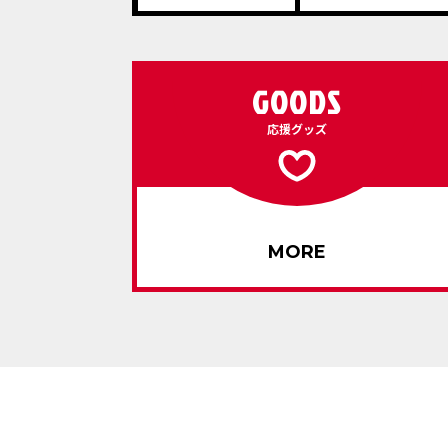
GOODS
応援グッズ
MORE