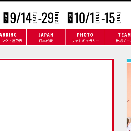
ANKING
JAPAN
PHOTO
TEA
キング・星取表
日本代表
フォトギャラリー
出場チー