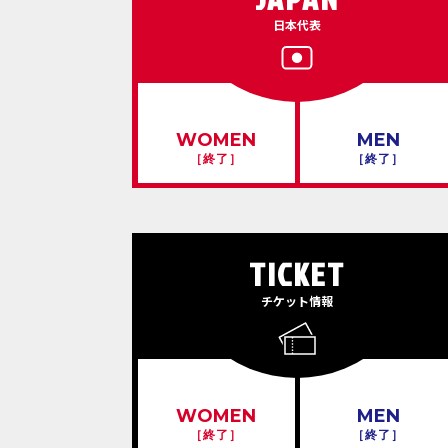
日本代表
WOMEN
MEN
［終了］
［終了］
TICKET
チケット情報
WOMEN
MEN
［終了］
［終了］