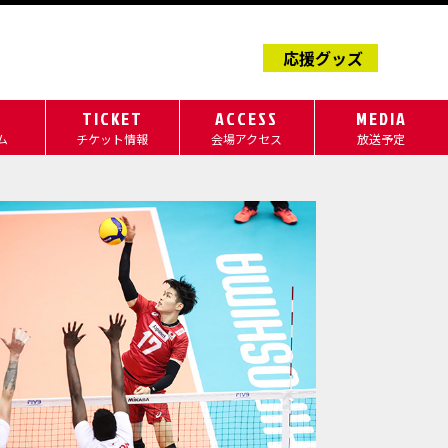
応援グッズ
M
TICKET
ACCESS
MEDIA
ム
チケット情報
会場アクセス
放送予定