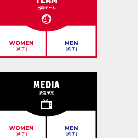
出場チーム
WOMEN
MEN
［終了］
［終了］
MEDIA
放送予定
WOMEN
MEN
［終了］
［終了］