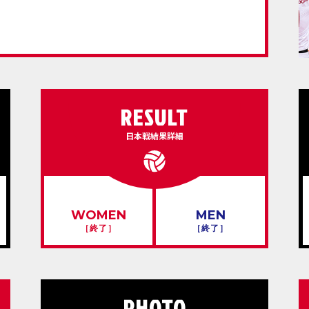
RESULT
日本戦結果詳細
WOMEN
MEN
［終了］
［終了］
PHOTO