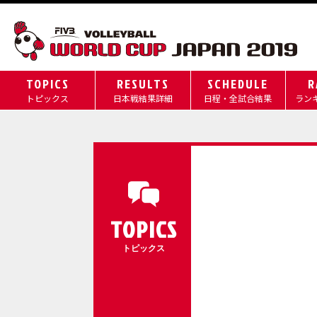
TOPICS
RESULTS
SCHEDULE
R
トピックス
日本戦結果詳細
日程・全試合結果
ラン
TOPICS
トピックス