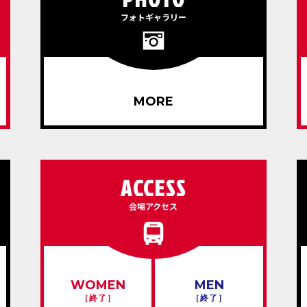
フォトギャラリー
MORE
ACCESS
会場アクセス
WOMEN
MEN
［終了］
［終了］